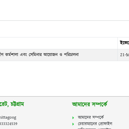
ইভেন
তরীণ কর্মশালা এবং সেমিনার আয়োজন ও পরিচালনা
21-M
ট, চট্টগ্রাম
আমাদের সম্পর্কে
hittagong
আমাদের সম্পর্কে
2333324539
চেয়ারম্যানের প্রোফাইল