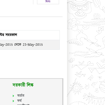
্টের সময়কাল
ay-2015 থেকে 23-May-2015
দরকারী লিঙ্ক
অর্ডার
ফর্ম