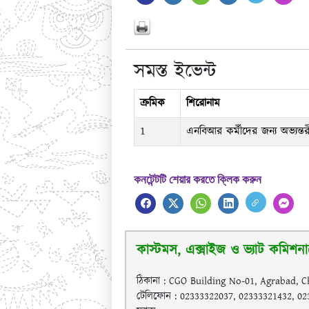
সমস্ত ইভেন্ট
ক্রমিক
শিরোনাম
1
এনবিআর কর্মীদের জন্য অভ্যন্
কনটেন্টটি শেয়ার করতে ক্লিক করুন
কাস্টমস, এক্সাইজ ও ভ্যাট কমিশনারে
ঠিকানা : CGO Building No-01, Agrabad, C
টেলিফোন : 02333322037, 02333321432, 0