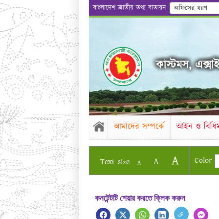
বাংলাদেশ জাতীয় তথ্য বাতায়ন
অফিসের ধরণ
কাস্টমস, এক্সাই
আমাদের সম্পর্কে
আইন ও বিধিম
A
Color
A
Text size
A
কনটেন্টটি শেয়ার করতে ক্লিক করুন