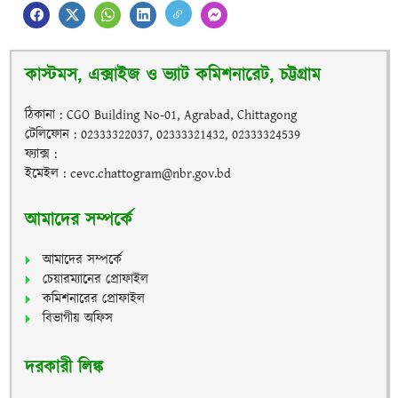
কাস্টমস, এক্সাইজ ও ভ্যাট কমিশনারেট, চট্টগ্রাম
ঠিকানা : CGO Building No-01, Agrabad, Chittagong
টেলিফোন : 02333322037, 02333321432, 02333324539
ফ্যাক্স :
ইমেইল : cevc.chattogram@nbr.gov.bd
আমাদের সম্পর্কে
আমাদের সম্পর্কে
চেয়ারম্যানের প্রোফাইল
কমিশনারের প্রোফাইল
বিভাগীয় অফিস
দরকারী লিঙ্ক