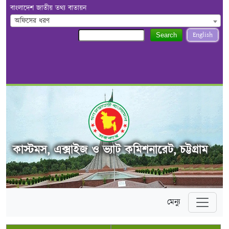
বাংলাদেশ জাতীয় তথ্য বাতায়ন
অফিসের ধরণ
English
Search
কাস্টমস, এক্সাইজ ও ভ্যাট কমিশনারেট, চট্টগ্রাম
মেন্যু