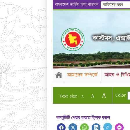
বাংলাদেশ জাতীয় তথ্য বাতায়ন
অফিসের ধরণ
কাস্টমস, এক্সাই
আমাদের সম্পর্কে
আইন ও বিধিম
A
Color
A
Text size
A
কনটেন্টটি শেয়ার করতে ক্লিক করুন