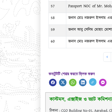
57
Passport NOC of Mr. Mo
58
জনাব মোঃ নজরুল ইসলাম এর পা
59
জনাব আবু সেলিম মোহাং মোশার
60
জনাব মোঃ নজরুল ইসলাম এর পা
‹
কনটেন্টটি শেয়ার করতে ক্লিক করুন
কাস্টমস, এক্সাইজ ও ভ্যাট কমিশনারে
ঠিকানা : CGO Building No-01, Agrabad, C