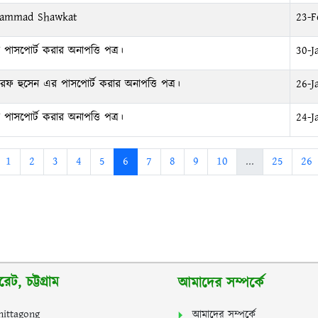
hammad Shawkat
23-F
সপোর্ট করার অনাপত্তি পত্র।
30-J
ফ হুসেন এর পাসপোর্ট করার অনাপত্তি পত্র।
26-J
সপোর্ট করার অনাপত্তি পত্র।
24-J
1
2
3
4
5
6
7
8
9
10
...
25
26
ট, চট্টগ্রাম
আমাদের সম্পর্কে
hittagong
আমাদের সম্পর্কে