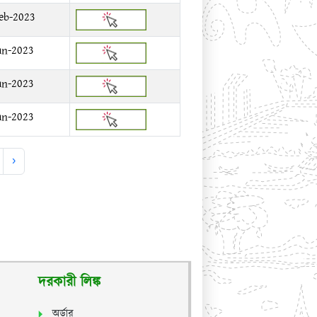
eb-2023
an-2023
an-2023
an-2023
›
দরকারী লিঙ্ক
অর্ডার