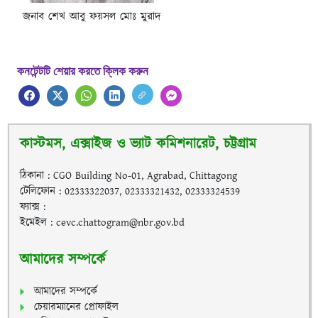
জনাব শেখ আবু ফয়সল মোঃ মুরাদ
কনটেন্টটি শেয়ার করতে ক্লিক করুন
কাস্টমস, এক্সাইজ ও ভ্যাট কমিশনারেট, চট্টগ্রাম
ঠিকানা : CGO Building No-01, Agrabad, Chittagong
টেলিফোন : 02333322037, 02333321432, 02333324539
ফ্যাক্স :
ইমেইল : cevc.chattogram@nbr.gov.bd
আমাদের সম্পর্কে
আমাদের সম্পর্কে
চেয়ারম্যানের প্রোফাইল