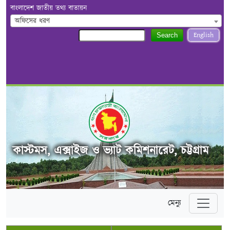
বাংলাদেশ জাতীয় তথ্য বাতায়ন
অফিসের ধরণ
English
Search
কাস্টমস, এক্সাইজ ও ভ্যাট কমিশনারেট, চট্টগ্রাম
মেন্যু